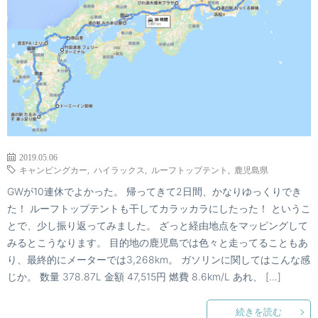
2019.05.06
キャンピングカー
,
ハイラックス
,
ルーフトップテント
,
鹿児島県
GWが10連休でよかった。 帰ってきて2日間、かなりゆっくりでき
た！ ルーフトップテントも干してカラッカラにしたった！ というこ
とで、少し振り返ってみました。 ざっと経由地点をマッピングして
みるとこうなります。 目的地の鹿児島では色々と走ってることもあ
り、最終的にメーターでは3,268km。 ガソリンに関してはこんな感
じか。 数量 378.87L 金額 47,515円 燃費 8.6km/L あれ、 […]
続きを読む