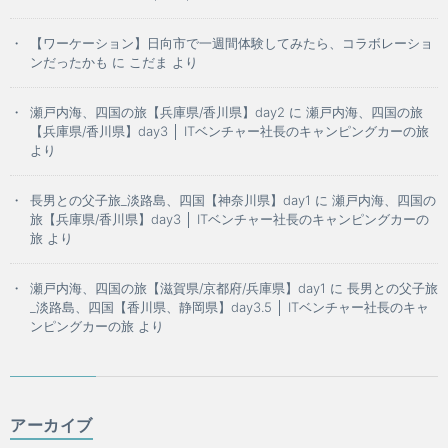
【ワーケーション】日向市で一週間体験してみたら、コラボレーショ
ンだったかも
に
こだま
より
瀬戸内海、四国の旅【兵庫県/香川県】day2
に
瀬戸内海、四国の旅
【兵庫県/香川県】day3 │ ITベンチャー社長のキャンピングカーの旅
より
長男との父子旅_淡路島、四国【神奈川県】day1
に
瀬戸内海、四国の
旅【兵庫県/香川県】day3 │ ITベンチャー社長のキャンピングカーの
旅
より
瀬戸内海、四国の旅【滋賀県/京都府/兵庫県】day1
に
長男との父子旅
_淡路島、四国【香川県、静岡県】day3.5 │ ITベンチャー社長のキャ
ンピングカーの旅
より
アーカイブ