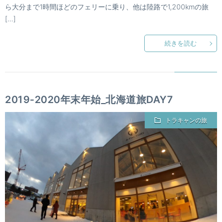
ら大分まで1時間ほどのフェリーに乗り、他は陸路で1,200kmの旅
[…]
続きを読む
2019-2020年末年始_北海道旅DAY7
トラキャンの旅