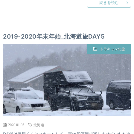
続きを読む
2019-2020年末年始_北海道旅DAY5
トラキャンの旅
2020.01.05
北海道
DAY5は長男くんとスキーをして、夜は居酒屋で楽しませていただき