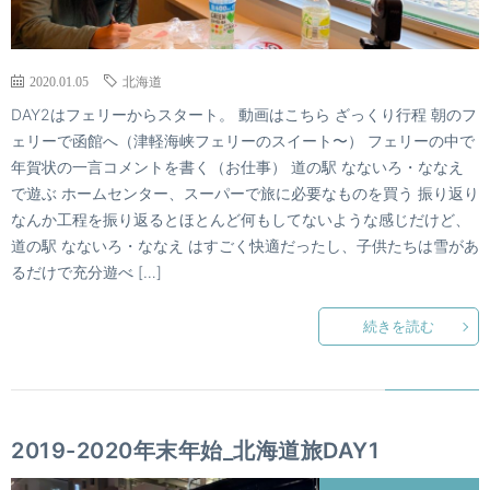
2020.01.05
北海道
DAY2はフェリーからスタート。 動画はこちら ざっくり行程 朝のフ
ェリーで函館へ（津軽海峡フェリーのスイート〜） フェリーの中で
年賀状の一言コメントを書く（お仕事） 道の駅 なないろ・ななえ
で遊ぶ ホームセンター、スーパーで旅に必要なものを買う 振り返り
なんか工程を振り返るとほとんど何もしてないような感じだけど、
道の駅 なないろ・ななえ はすごく快適だったし、子供たちは雪があ
るだけで充分遊べ […]
続きを読む
2019-2020年末年始_北海道旅DAY1