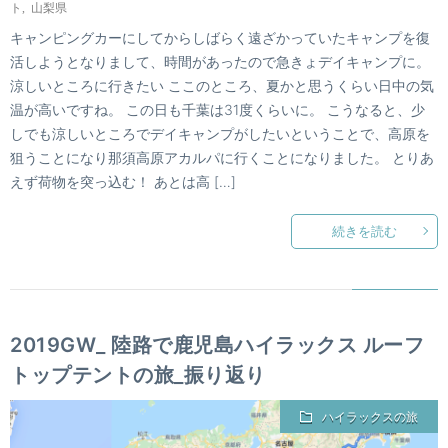
ト
,
山梨県
キャンピングカーにしてからしばらく遠ざかっていたキャンプを復
活しようとなりまして、時間があったので急きょデイキャンプに。
涼しいところに行きたい ここのところ、夏かと思うくらい日中の気
温が高いですね。 この日も千葉は31度くらいに。 こうなると、少
しでも涼しいところでデイキャンプがしたいということで、高原を
狙うことになり那須高原アカルパに行くことになりました。 とりあ
えず荷物を突っ込む！ あとは高 […]
続きを読む
2019GW_ 陸路で鹿児島ハイラックス ルーフ
トップテントの旅_振り返り
ハイラックスの旅