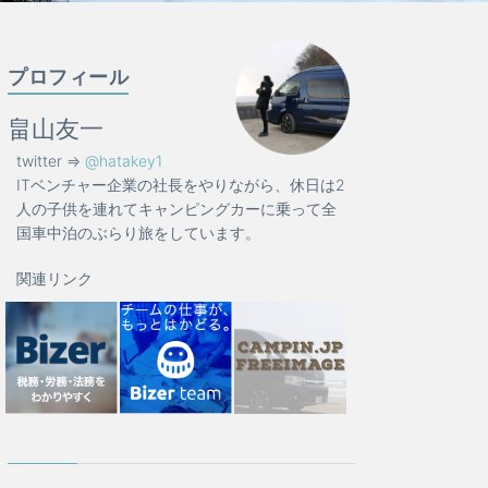
プロフィール
畠山友一
twitter =>
@hatakey1
ITベンチャー企業の社長をやりながら、休日は2
人の子供を連れてキャンピングカーに乗って全
国車中泊のぶらり旅をしています。
関連リンク