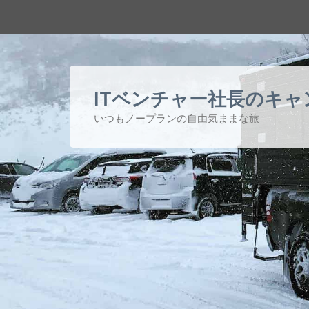
ITベンチャー社長の
キャ
いつもノープランの自由気ままな旅