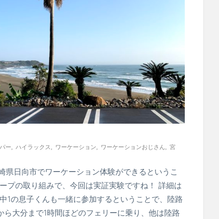
パー
,
ハイラックス
,
ワーケーション
,
ワーケーションおじさん
,
宮
での一週間、宮崎県日向市でワーケーション体験ができるというこ
ープの取り組みで、今回は実証実験ですね！ 詳細は
、中1の息子くんも一緒に参加するということで、陸路
から大分まで1時間ほどのフェリーに乗り、他は陸路