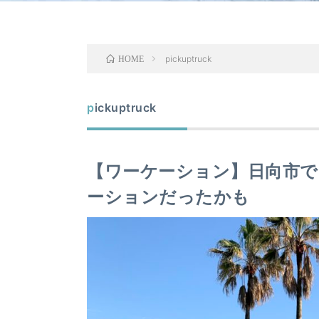
pickuptruck
HOME
pickuptruck
【ワーケーション】日向市で
ーションだったかも