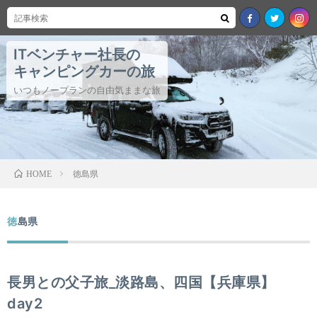
ITベンチャー社長の
キャンピングカーの旅
いつもノープランの自由気ままな旅
徳島県
HOME
徳島県
長男との父子旅_淡路島、四国【兵庫県】
day2