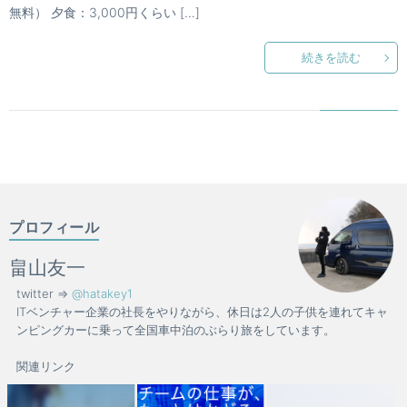
無料） 夕食：3,000円くらい […]
続きを読む
プロフィール
畠山友一
twitter =>
@hatakey1
ITベンチャー企業の社長をやりながら、休日は2人の子供を連れてキャ
ンピングカーに乗って全国車中泊のぶらり旅をしています。
関連リンク