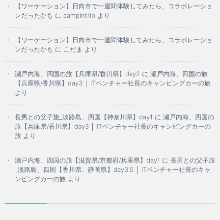
【ワーケーション】日向市で一週間体験してみたら、コラボレーショ
ンだったかも
に
campintrip
より
【ワーケーション】日向市で一週間体験してみたら、コラボレーショ
ンだったかも
に
こだま
より
瀬戸内海、四国の旅【兵庫県/香川県】day2
に
瀬戸内海、四国の旅
【兵庫県/香川県】day3 │ ITベンチャー社長のキャンピングカーの旅
より
長男との父子旅_淡路島、四国【神奈川県】day1
に
瀬戸内海、四国の
旅【兵庫県/香川県】day3 │ ITベンチャー社長のキャンピングカーの
旅
より
瀬戸内海、四国の旅【滋賀県/京都府/兵庫県】day1
に
長男との父子旅
_淡路島、四国【香川県、静岡県】day3.5 │ ITベンチャー社長のキャ
ンピングカーの旅
より